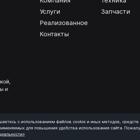
Компания
Техника
Услуги
Запчасти
Реализованное
Контакты
кой,
ы и
шаетесь с использованием файлов cookie и иных методов, средств
применяемых для повышения удобства использования сайта. Пожалу
циальности»