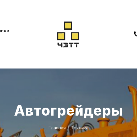
нное
Автогрейдеры
Главная
Техника