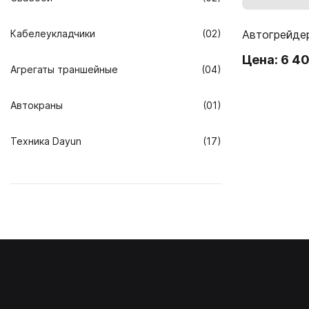
Кабелеукладчики
(02)
Автогрейде
Цена: 6 4
Агрегаты траншейные
(04)
Автокраны
(01)
Техника Dayun
(17)