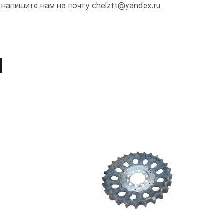
 напишите нам на почту
chelztt@yandex.ru
ы