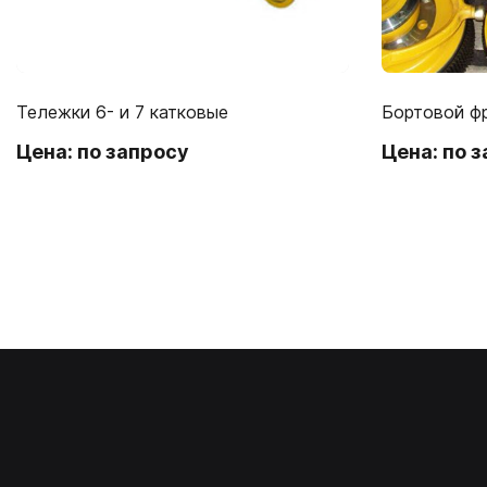
Тележки 6- и 7 катковые
Бортовой ф
Цена: по запросу
Цена: по 