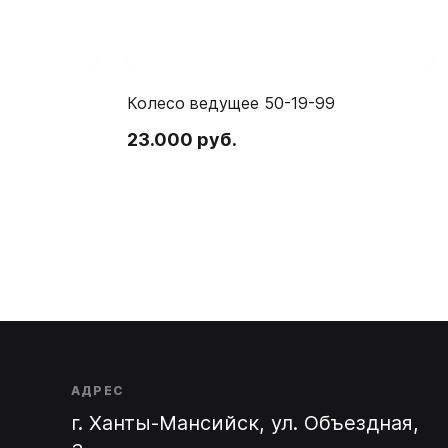
Колесо ведущее 50-19-99
23.000 руб.
АДРЕС
г. Ханты-Мансийск, ул. Объездная,