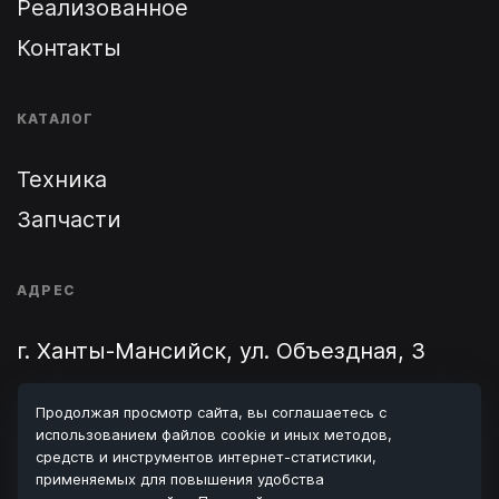
Реализованное
Контакты
КАТАЛОГ
Техника
Запчасти
АДРЕС
г. Ханты-Мансийск, ул. Объездная, 3
ТЕЛЕФОН
Продолжая просмотр сайта, вы соглашаетесь с
использованием файлов cookie и иных методов,
8 (346) 731-08-70
/
8 900 062 24 48
средств и инструментов интернет-статистики,
применяемых для повышения удобства